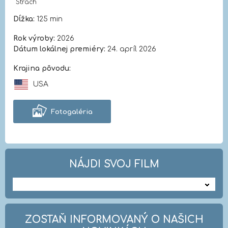
Strach
Dĺžka:
125 min
Rok výroby:
2026
Dátum lokálnej premiéry:
24. apríl 2026
Krajina pôvodu:
USA
Fotogaléria
NÁJDI SVOJ FILM
---
ZOSTAŇ INFORMOVANÝ O NAŠICH